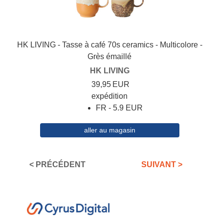
HK LIVING - Tasse à café 70s ceramics - Multicolore -
Grès émaillé
HK LIVING
39,95
EUR
expédition
FR - 5.9 EUR
aller au magasin
< PRÉCÉDENT
SUIVANT >