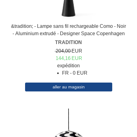
&tradition; - Lampe sans fil rechargeable Como - Noir
- Aluminium extrudé - Designer Space Copenhagen
TRADITION
204,00
EUR
144,16
EUR
expédition
FR - 0 EUR
aller au magasin