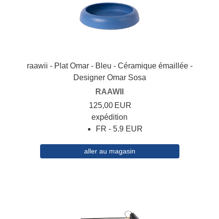
raawii - Plat Omar - Bleu - Céramique émaillée -
Designer Omar Sosa
RAAWII
125,00
EUR
expédition
FR - 5.9 EUR
aller au magasin