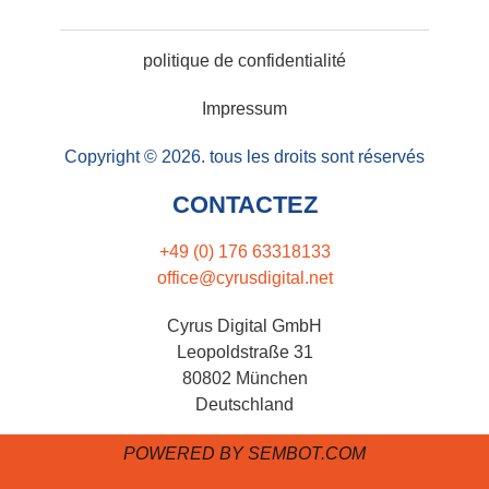
politique de confidentialité
Impressum
Copyright ©
2026
.
tous les droits sont réservés
CONTACTEZ
+49 (0) 176 63318133
office@cyrusdigital.net
Cyrus Digital GmbH
Leopoldstraße 31
80802 München
Deutschland
POWERED BY SEMBOT.COM