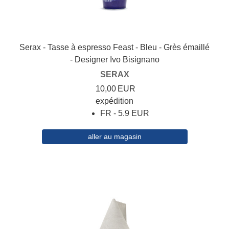
Serax - Tasse à espresso Feast - Bleu - Grès émaillé
- Designer Ivo Bisignano
SERAX
10,00
EUR
expédition
FR - 5.9 EUR
aller au magasin