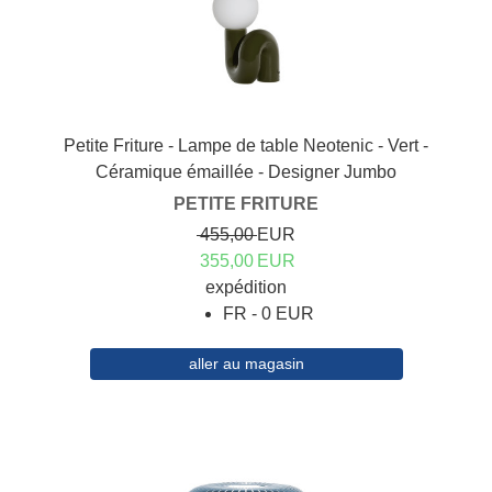
Petite Friture - Lampe de table Neotenic - Vert -
Céramique émaillée - Designer Jumbo
PETITE FRITURE
455,00
EUR
355,00
EUR
expédition
FR - 0 EUR
aller au magasin