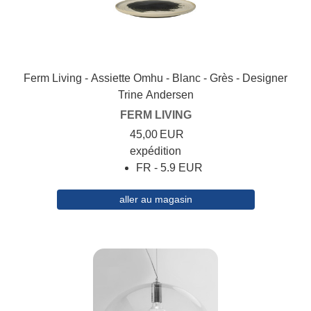
Ferm Living - Assiette Omhu - Blanc - Grès - Designer
Trine Andersen
FERM LIVING
45,00
EUR
expédition
FR - 5.9 EUR
aller au magasin