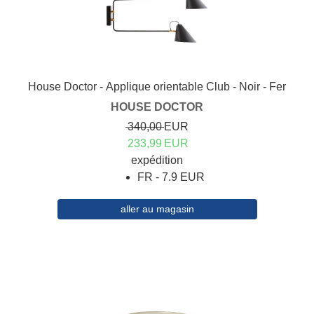
House Doctor - Applique orientable Club - Noir - Fer
HOUSE DOCTOR
340,00
EUR
233,99
EUR
expédition
FR - 7.9 EUR
aller au magasin