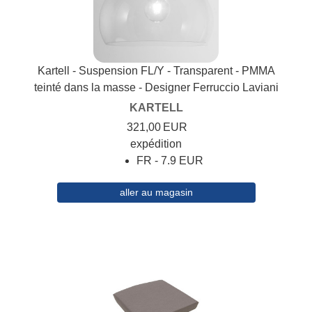
Kartell - Suspension FL/Y - Transparent - PMMA
teinté dans la masse - Designer Ferruccio Laviani
KARTELL
321,00
EUR
expédition
FR - 7.9 EUR
aller au magasin