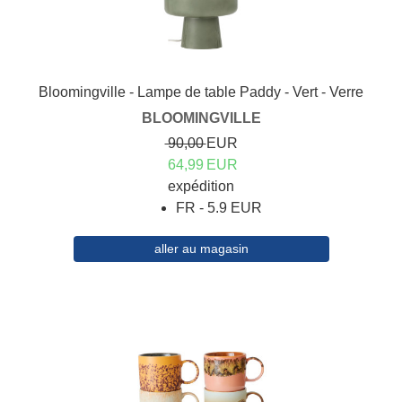
Bloomingville - Lampe de table Paddy - Vert - Verre
BLOOMINGVILLE
90,00
EUR
64,99
EUR
expédition
FR - 5.9 EUR
aller au magasin