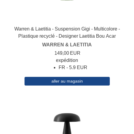
Warren & Laetitia - Suspension Gigi - Multicolore -
Plastique recyclé - Designer Laetitia Bou Acar
WARREN & LAETITIA
149,00
EUR
expédition
FR - 5.9 EUR
aller au magasin