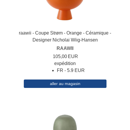
raawii - Coupe Strøm - Orange - Céramique -
Designer Nicholai Wiig-Hansen
RAAWII
105,00
EUR
expédition
FR - 5.9 EUR
aller au magasin