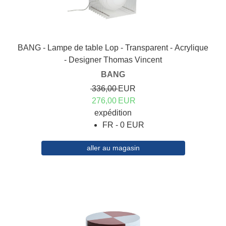
BANG - Lampe de table Lop - Transparent - Acrylique
- Designer Thomas Vincent
BANG
336,00
EUR
276,00
EUR
expédition
FR - 0 EUR
aller au magasin