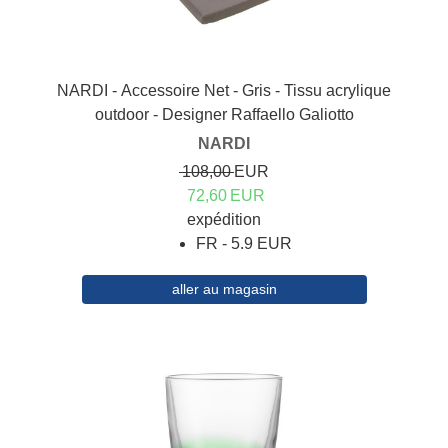
NARDI - Accessoire Net - Gris - Tissu acrylique
outdoor - Designer Raffaello Galiotto
NARDI
108,00
EUR
72,60
EUR
expédition
FR - 5.9 EUR
aller au magasin