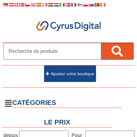
Ajoutez votre boutique
CATÉGORIES
LE PRIX
depuis
Pour