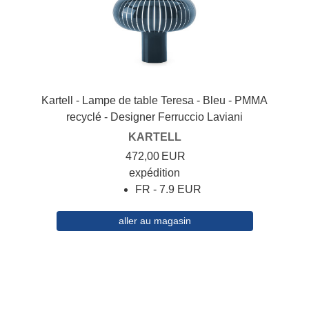
Kartell - Lampe de table Teresa - Bleu - PMMA
recyclé - Designer Ferruccio Laviani
KARTELL
472,00
EUR
expédition
FR - 7.9 EUR
aller au magasin