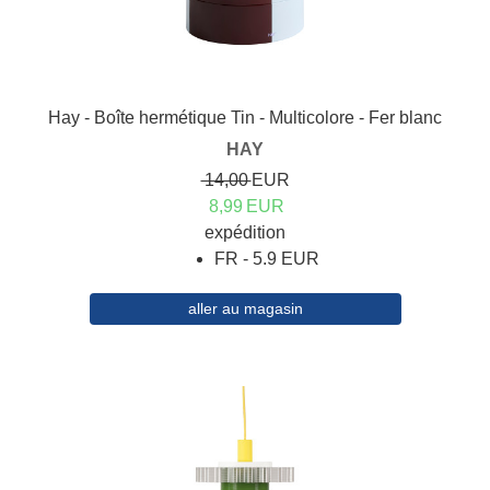
Hay - Boîte hermétique Tin - Multicolore - Fer blanc
HAY
14,00
EUR
8,99
EUR
expédition
FR - 5.9 EUR
aller au magasin