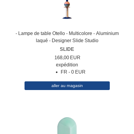
- Lampe de table Otello - Multicolore - Aluminium
laqué - Designer Slide Studio
SLIDE
168,00
EUR
expédition
FR - 0 EUR
aller au magasin