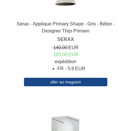
Serax - Applique Primary Shape - Gris - Béton -
Designer Thijs Prinsen
SERAX
140,00
EUR
105,00
EUR
expédition
FR - 5.9 EUR
aller au magasin