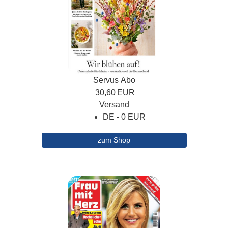
Servus Abo
30,60
EUR
Versand
DE - 0 EUR
zum Shop