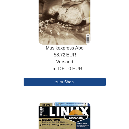
Musikexpress Abo
58,72
EUR
Versand
DE - 0 EUR
zum Shop