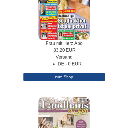
Frau mit Herz Abo
83,20
EUR
Versand
DE - 0 EUR
zum Shop