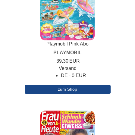
Playmobil Pink Abo
PLAYMOBIL
39,30
EUR
Versand
DE - 0 EUR
zum Shop