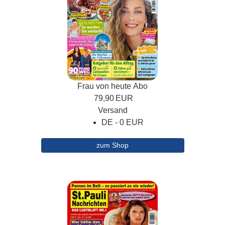
Frau von heute Abo
79,90
EUR
Versand
DE - 0 EUR
zum Shop