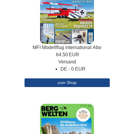
MFI Modellflug international Abo
64,50
EUR
Versand
DE - 0 EUR
zum Shop