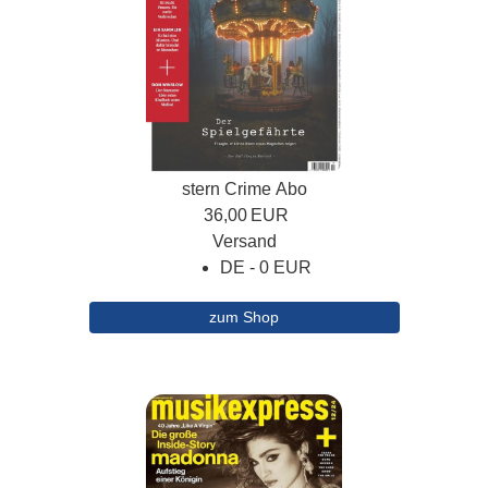
stern Crime Abo
36,00
EUR
Versand
DE - 0 EUR
zum Shop