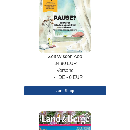
Zeit Wissen Abo
34,80
EUR
Versand
DE - 0 EUR
zum Shop