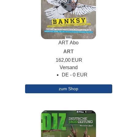
ART Abo
ART
162,00
EUR
Versand
DE - 0 EUR
zum Shop