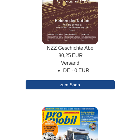
NZZ Geschichte Abo
80,25
EUR
Versand
DE - 0 EUR
zum Shop