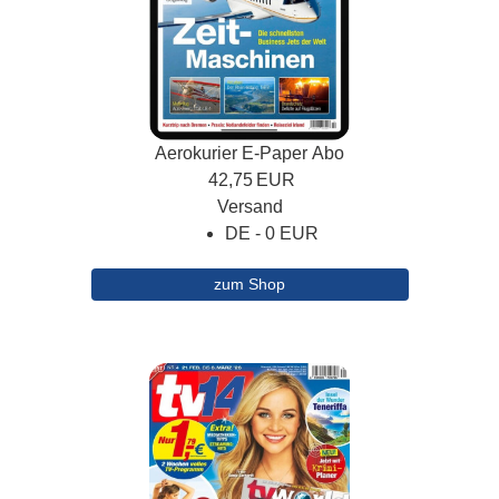
Aerokurier E-Paper Abo
42,75
EUR
Versand
DE - 0 EUR
zum Shop