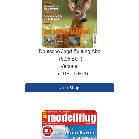
Deutsche Jagd-Zeitung Abo
76,05
EUR
Versand
DE - 0 EUR
zum Shop