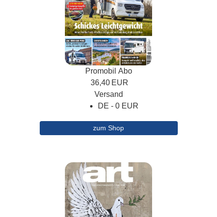
Promobil Abo
36,40
EUR
Versand
DE - 0 EUR
zum Shop