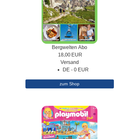
Bergwelten Abo
18,00
EUR
Versand
DE - 0 EUR
zum Shop