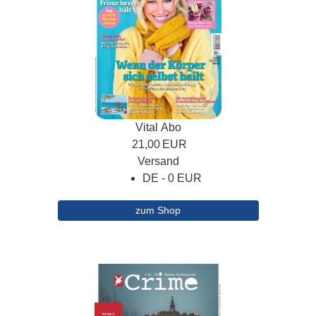
Vital Abo
21,00
EUR
Versand
DE - 0 EUR
zum Shop