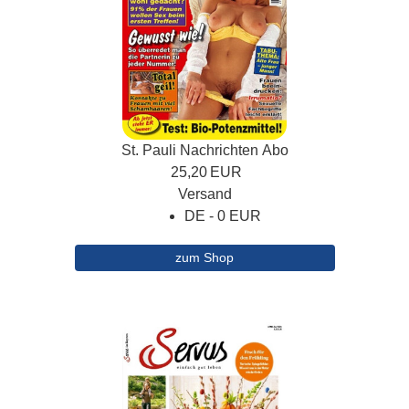
St. Pauli Nachrichten Abo
25,20
EUR
Versand
DE - 0 EUR
zum Shop