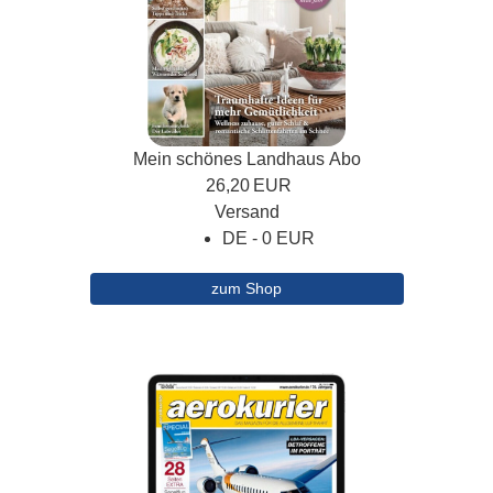
Mein schönes Landhaus Abo
26,20
EUR
Versand
DE - 0 EUR
zum Shop