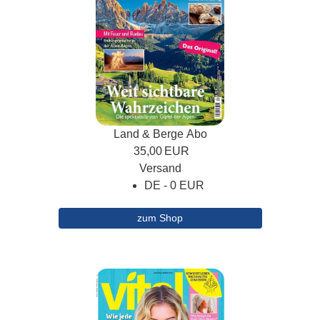
Land & Berge Abo
35,00
EUR
Versand
DE - 0 EUR
zum Shop