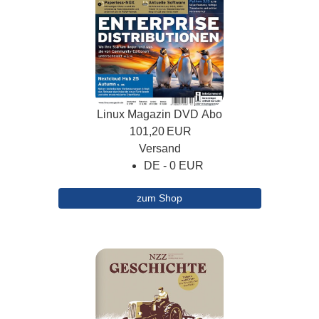
Linux Magazin DVD Abo
101,20
EUR
Versand
DE - 0 EUR
zum Shop